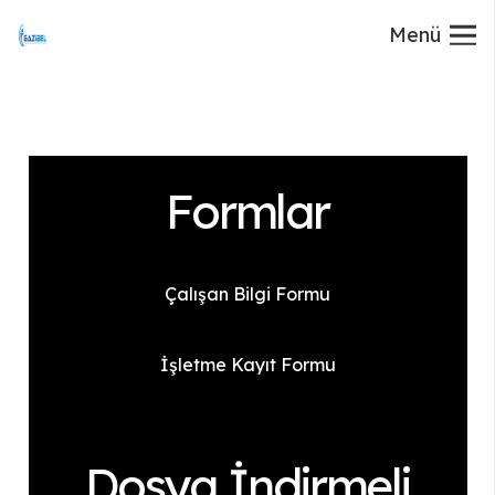
Menü
Formlar
Çalışan Bilgi Formu
İşletme Kayıt Formu
Dosya İndirmeli