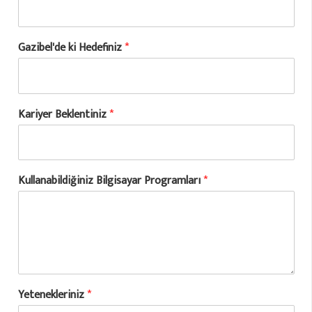
Gazibel'de ki Hedefiniz
*
Kariyer Beklentiniz
*
Kullanabildiğiniz Bilgisayar Programları
*
Yetenekleriniz
*