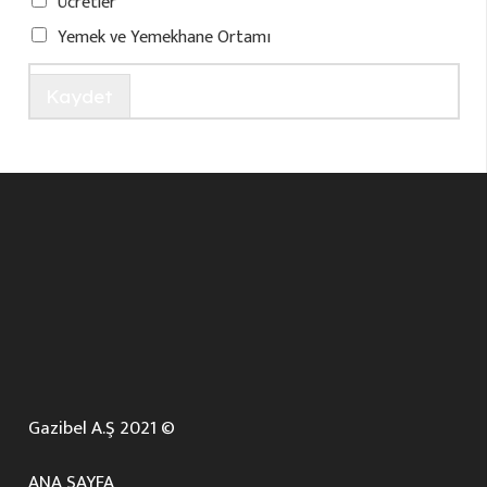
Ücretler
Yemek ve Yemekhane Ortamı
Kaydet
Gazibel A.Ş 2021 ©
ANA SAYFA