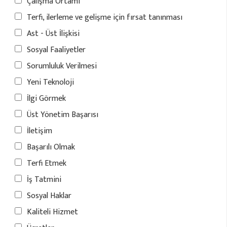
Çalışma Ortamı
Terfi, ilerleme ve gelişme için fırsat tanınması
Ast - Üst İlişkisi
Sosyal Faaliyetler
Sorumluluk Verilmesi
Yeni Teknoloji
İlgi Görmek
Üst Yönetim Başarısı
İletişim
Başarılı Olmak
Terfi Etmek
İş Tatmini
Sosyal Haklar
Kaliteli Hizmet