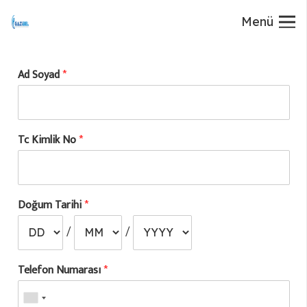
Menü
Ad Soyad
*
Tc Kimlik No
*
Doğum Tarihi
*
/
/
Telefon Numarası
*